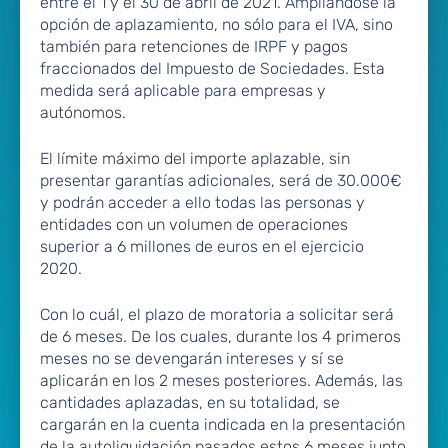
entre el 1 y el 30 de abril de 2021. Ampliándose la
opción de aplazamiento, no sólo para el IVA, sino
también para retenciones de IRPF y pagos
fraccionados del Impuesto de Sociedades. Esta
medida será aplicable para empresas y
autónomos.
El límite máximo del importe aplazable, sin
presentar garantías adicionales, será de 30.000€
y podrán acceder a ello todas las personas y
entidades con un volumen de operaciones
superior a 6 millones de euros en el ejercicio
2020.
Con lo cuál, el plazo de moratoria a solicitar será
de 6 meses. De los cuales, durante los 4 primeros
meses no se devengarán intereses y sí se
aplicarán en los 2 meses posteriores. Además, las
cantidades aplazadas, en su totalidad, se
cargarán en la cuenta indicada en la presentación
de la autoliquidación pasados estos 6 meses junto