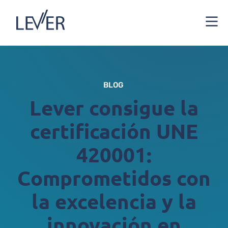
BLOG
Lever consigue la
certificación UNE
420001:
Comprometidos con
la excelencia y la
innovación en