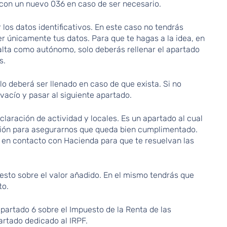
 con un nuevo 036 en caso de ser necesario.
 los datos identificativos. En este caso no tendrás
 únicamente tus datos. Para que te hagas a la idea, en
 alta como autónomo, solo deberás rellenar el apartado
s.
o deberá ser llenado en caso de que exista. Si no
vacío y pasar al siguiente apartado.
eclaración de actividad y locales. Es un apartado al cual
ión para asegurarnos que queda bien cumplimentado.
 en contacto con Hacienda para que te resuelvan las
uesto sobre el valor añadido. En el mismo tendrás que
to.
apartado 6 sobre el Impuesto de la Renta de las
partado dedicado al IRPF.