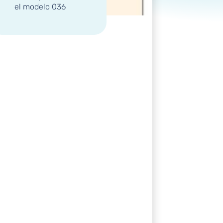
el modelo 036