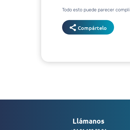
Todo esto puede parecer complic
Compártelo
Llámanos