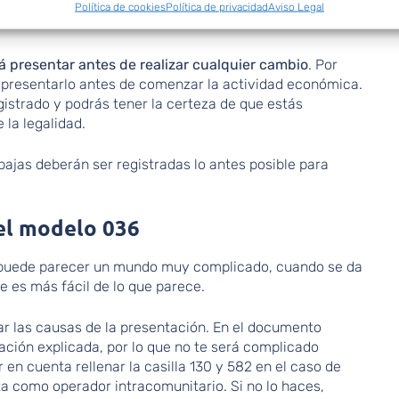
Política de cookies
Política de privacidad
Aviso Legal
á presentar antes de realizar cualquier cambio
. Por
 presentarlo antes de comenzar la actividad económica.
strado y podrás tener la certeza de que estás
 la legalidad.
bajas deberán ser registradas lo antes posible para
 el modelo 036
puede parecer un mundo muy complicado, cuando se da
 es más fácil de lo que parece.
ar las causas de la presentación. En el documento
ación explicada, por lo que no te será complicado
 en cuenta rellenar la casilla 130 y 582 en el caso de
a como operador intracomunitario. Si no lo haces,