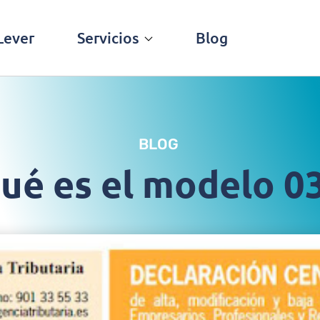
Lever
Servicios
Blog
BLOG
ué es el modelo 0