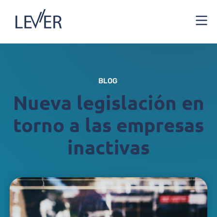
BLOG
Nueva legislación en
torno a las empresas
inactivas